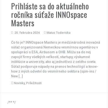
Prihláste sa do aktuálneho
ročníka súťaže INNOspace
Masters
20. februára 2024
Matus Toderiska
Čo to je? INNOspace Masters je medzinárodná inovačná
súťaž organizovaná Nemeckou vesmírnou agentúrou v
spolupráci s ESA, Airbusom a OHB. Môžu sa do nej
zapojiť firmy všetkých veľkostí, startupy, výskumné
inštitúcie a univerzity, ako aj jednotlivci z celého sveta.
Súťaž podporuje nápady na prenos technológií a know-
how z iných odvetví do vesmírneho sektora (spin-ins /
New […]
Novinky
,
Príležitosti
/** */