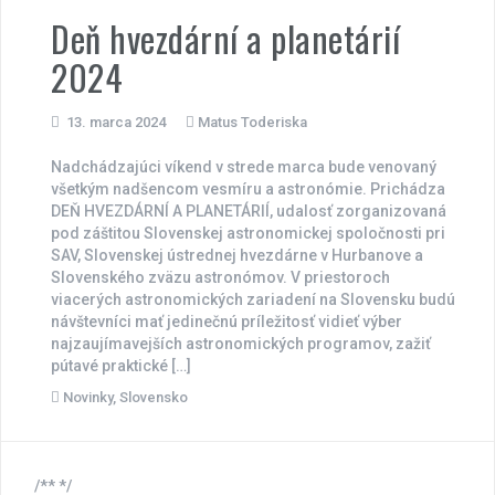
Deň hvezdární a planetárií
2024
13. marca 2024
Matus Toderiska
Nadchádzajúci víkend v strede marca bude venovaný
všetkým nadšencom vesmíru a astronómie. Prichádza
DEŇ HVEZDÁRNÍ A PLANETÁRIÍ, udalosť zorganizovaná
pod záštitou Slovenskej astronomickej spoločnosti pri
SAV, Slovenskej ústrednej hvezdárne v Hurbanove a
Slovenského zväzu astronómov. V priestoroch
viacerých astronomických zariadení na Slovensku budú
návštevníci mať jedinečnú príležitosť vidieť výber
najzaujímavejších astronomických programov, zažiť
pútavé praktické […]
Novinky
,
Slovensko
/** */