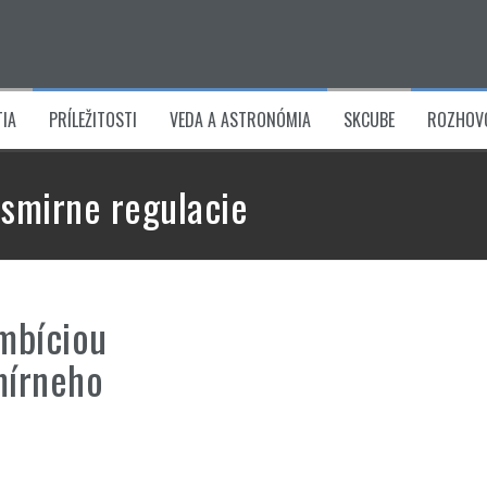
IA
PRÍLEŽITOSTI
VEDA A ASTRONÓMIA
SKCUBE
ROZHOV
smirne regulacie
ambíciou
mírneho