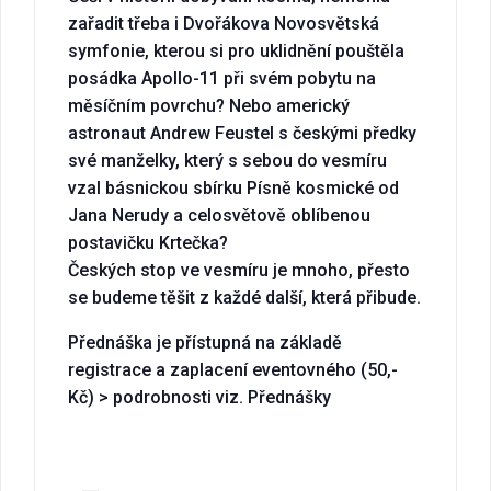
zařadit třeba i Dvořákova Novosvětská
symfonie, kterou si pro uklidnění pouštěla
posádka Apollo-11 při svém pobytu na
měsíčním povrchu? Nebo americký
astronaut Andrew Feustel s českými předky
své manželky, který s sebou do vesmíru
vzal básnickou sbírku Písně kosmické od
Jana Nerudy a celosvětově oblíbenou
postavičku Krtečka?
Českých stop ve vesmíru je mnoho, přesto
se budeme těšit z každé další, která přibude.
Přednáška je přístupná na základě
registrace a zaplacení eventovného (50,-
Kč) > podrobnosti viz. Přednášky