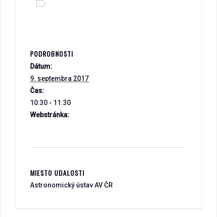
PRIDAŤ DO KALENDÁRA
PODROBNOSTI
Dátum:
9. septembra 2017
Čas:
10:30 - 11:30
Webstránka:
https://www.facebook.com/events/633504183
519423/
MIESTO UDALOSTI
Astronomický ústav AV ČR