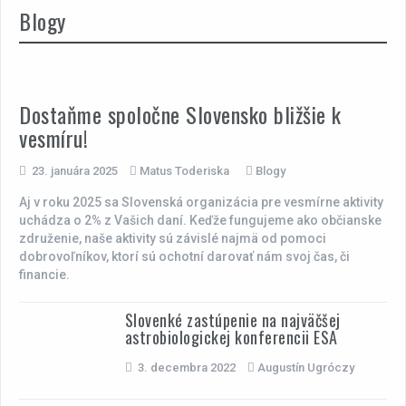
Blogy
Dostaňme spoločne Slovensko bližšie k
vesmíru!
23. januára 2025
Matus Toderiska
Blogy
Aj v roku 2025 sa Slovenská organizácia pre vesmírne aktivity
uchádza o 2% z Vašich daní. Keďže fungujeme ako občianske
združenie, naše aktivity sú závislé najmä od pomoci
dobrovoľníkov, ktorí sú ochotní darovať nám svoj čas, či
financie.
Slovenké zastúpenie na najväčšej
astrobiologickej konferencii ESA
3. decembra 2022
Augustín Ugróczy