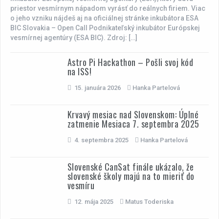
priestor vesmírnym nápadom vyrásť do reálnych firiem. Viac
o jeho vzniku nájdeš aj na oficiálnej stránke inkubátora ESA
BIC Slovakia – Open Call Podnikateľský inkubátor Európskej
vesmírnej agentúry (ESA BIC). Zdroj: […]
Astro Pi Hackathon – Pošli svoj kód
na ISS!
15. januára 2026
Hanka Partelová
Krvavý mesiac nad Slovenskom: Úplné
zatmenie Mesiaca 7. septembra 2025
4. septembra 2025
Hanka Partelová
Slovenské CanSat finále ukázalo, že
slovenské školy majú na to mieriť do
vesmíru
12. mája 2025
Matus Toderiska