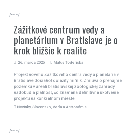
/** */
Zážitkové centrum vedy a
planetárium v Bratislave je o
krok bližšie k realite
26. marca 2025
Matus Toderiska
Projekt nového Zážitkového centra vedy a planetária v
Bratislave dosiahol dôležitý míľnik. Zmluva o prenájme
pozemku v areáli bratislavskej zoologickej záhrady
nadobudla platnosť, čo znamená definitívne ukotvenie
projektu na konkrétnom mieste.
Novinky
,
Slovensko
,
Veda a Astronómia
/** */