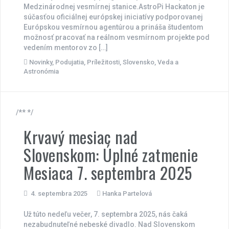
Medzinárodnej vesmírnej stanice.AstroPi Hackaton je
súčasťou oficiálnej európskej iniciatívy podporovanej
Európskou vesmírnou agentúrou a prináša študentom
možnosť pracovať na reálnom vesmírnom projekte pod
vedením mentorov zo […]
Novinky
,
Podujatia
,
Príležitosti
,
Slovensko
,
Veda a
Astronómia
/** */
Krvavý mesiac nad
Slovenskom: Úplné zatmenie
Mesiaca 7. septembra 2025
4. septembra 2025
Hanka Partelová
Už túto nedeľu večer, 7. septembra 2025, nás čaká
nezabudnuteľné nebeské divadlo. Nad Slovenskom