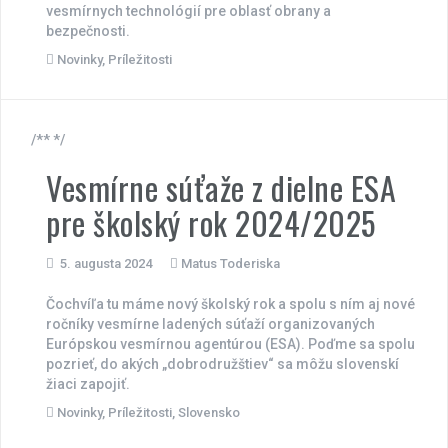
vesmírnych technológií pre oblasť obrany a
bezpečnosti.
Novinky
,
Príležitosti
/** */
Vesmírne súťaže z dielne ESA
pre školský rok 2024/2025
5. augusta 2024
Matus Toderiska
Čochvíľa tu máme nový školský rok a spolu s ním aj nové
ročníky vesmírne ladených súťaží organizovaných
Európskou vesmírnou agentúrou (ESA). Poďme sa spolu
pozrieť, do akých „dobrodružštiev“ sa môžu slovenskí
žiaci zapojiť.
Novinky
,
Príležitosti
,
Slovensko