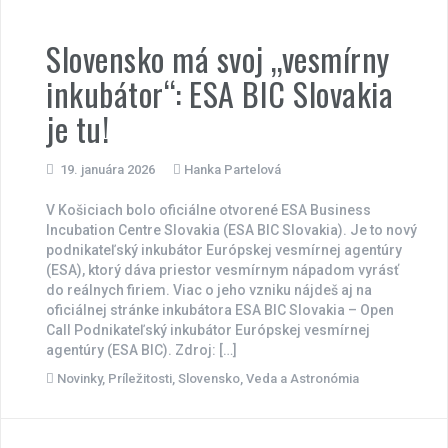
Slovensko má svoj „vesmírny
inkubátor“: ESA BIC Slovakia
je tu!
19. januára 2026
Hanka Partelová
V Košiciach bolo oficiálne otvorené ESA Business
Incubation Centre Slovakia (ESA BIC Slovakia). Je to nový
podnikateľský inkubátor Európskej vesmírnej agentúry
(ESA), ktorý dáva priestor vesmírnym nápadom vyrásť
do reálnych firiem. Viac o jeho vzniku nájdeš aj na
oficiálnej stránke inkubátora ESA BIC Slovakia – Open
Call Podnikateľský inkubátor Európskej vesmírnej
agentúry (ESA BIC). Zdroj: […]
Novinky
,
Príležitosti
,
Slovensko
,
Veda a Astronómia