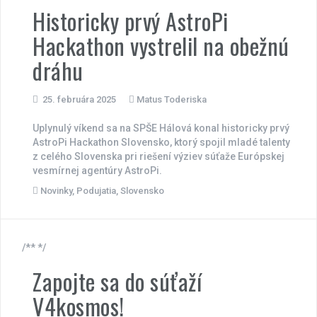
Historicky prvý AstroPi
Hackathon vystrelil na obežnú
dráhu
25. februára 2025
Matus Toderiska
Uplynulý víkend sa na SPŠE Hálová konal historicky prvý
AstroPi Hackathon Slovensko, ktorý spojil mladé talenty
z celého Slovenska pri riešení výziev súťaže Európskej
vesmírnej agentúry AstroPi.
Novinky
,
Podujatia
,
Slovensko
/** */
Zapojte sa do súťaží
V4kosmos!