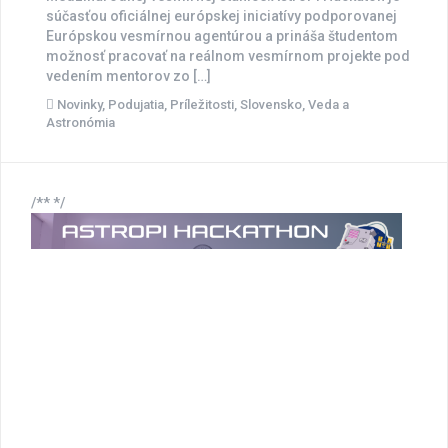
súčasťou oficiálnej európskej iniciatívy podporovanej
Európskou vesmírnou agentúrou a prináša študentom
možnosť pracovať na reálnom vesmírnom projekte pod
vedením mentorov zo […]
Novinky
,
Podujatia
,
Príležitosti
,
Slovensko
,
Veda a
Astronómia
/** */