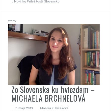
Novinky
,
Príležitosti
,
Slovensko
/** */
Zo Slovenska ku hviezdam –
MICHAELA BRCHNELOVÁ
7. mája 2019
Monika Kubičáková