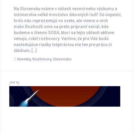
Na Slovensku máme v oblasti vesmírneho výskumu a
inžinierstva veľké množstvo šikovných ľudí! Sú úspešní,
hrdo nás reprezentujú vo svete, ale vieme o nich
málo.Rozhodli sme sa preto pripraviť seriál, kde
budeme s členmi SOSA, ktorí sa tejto oblasti aktívne
venujú, robiť rozhovory. Veríme, že pre Vás budú
nasledujúce riadky inšpiráciou nie len pre prácu či
štúdium, […]
Novinky
,
Rozhovory
,
Slovensko
/** */