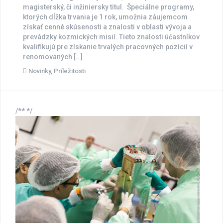
magisterský, či inžiniersky titul. Špeciálne programy,
ktorých dĺžka trvania je 1 rok, umožnia záujemcom
získať cenné skúsenosti a znalosti v oblasti vývoja a
prevádzky kozmických misií. Tieto znalosti účastníkov
kvalifikujú pre získanie trvalých pracovných pozícií v
renomovaných […]
Novinky
,
Príležitosti
/** */