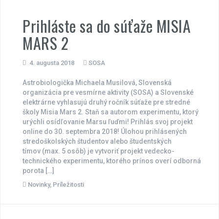
Prihláste sa do súťaže MISIA
MARS 2
4. augusta 2018
SOSA
Astrobiologička Michaela Musilová, Slovenská
organizácia pre vesmírne aktivity (SOSA) a Slovenské
elektrárne vyhlasujú druhý ročník súťaže pre stredné
školy Misia Mars 2. Staň sa autorom experimentu, ktorý
urýchli osídľovanie Marsu ľuďmi! Prihlás svoj projekt
online do 30. septembra 2018! Úlohou prihlásených
stredoškolských študentov alebo študentských
tímov (max. 5 osôb) je vytvoriť projekt vedecko-
technického experimentu, ktorého prínos overí odborná
porota […]
Novinky
,
Príležitosti