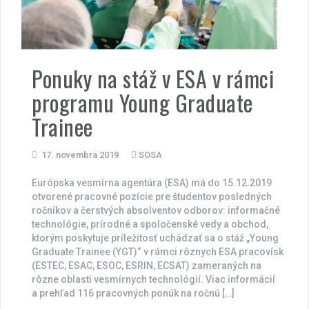
Ponuky na stáž v ESA v rámci
programu Young Graduate
Trainee
17. novembra 2019
SOSA
Európska vesmírna agentúra (ESA) má do 15.12.2019
otvorené pracovné pozície pre študentov posledných
ročníkov a čerstvých absolventov odborov: informačné
technológie, prírodné a spoločenské vedy a obchod,
ktorým poskytuje príležitosť uchádzať sa o stáž „Young
Graduate Trainee (YGT)“ v rámci rôznych ESA pracovísk
(ESTEC, ESAC, ESOC, ESRIN, ECSAT) zameraných na
rôzne oblasti vesmírnych technológií. Viac informácií
a prehľad 116 pracovných ponúk na ročnú […]