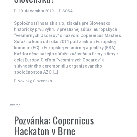
10. decembra 2019
SOSA
Spoločnosť insar.sk s.r.o. získala pre Slovensko
historicky prvú výhru v prestížnej súťaži európskych
“vesmírnych Oscarov” s názvom Copernicus Masters.
Súťaž sa koná od roku 2011 pod záštitou Európskej
komisie (EC) a Európskej vesmírnej agentúry (ESA).
Každoročne sa tejto súťaže zúčastňujú firmy a tímy z
celej Európy. Cieľom “vesmírnych Oscarov” a
slávnostného ceremoniálu organizovaného
spoločnosťou AZO […]
Novinky
,
Slovensko
/** */
Pozvánka: Copernicus
Hackaton v Brne