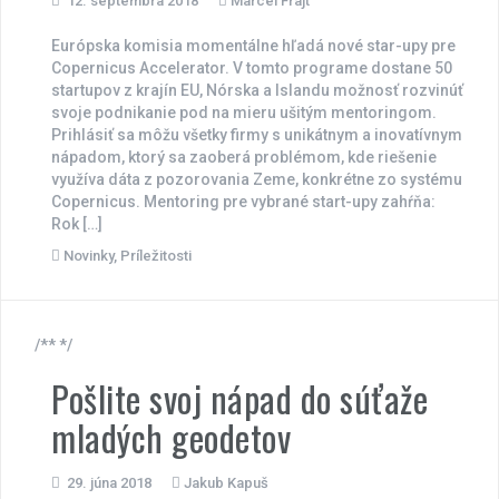
12. septembra 2018
Marcel Frajt
Európska komisia momentálne hľadá nové star-upy pre
Copernicus Accelerator. V tomto programe dostane 50
startupov z krajín EU, Nórska a Islandu možnosť rozvinúť
svoje podnikanie pod na mieru ušitým mentoringom.
Prihlásiť sa môžu všetky firmy s unikátnym a inovatívnym
nápadom, ktorý sa zaoberá problémom, kde riešenie
využíva dáta z pozorovania Zeme, konkrétne zo systému
Copernicus. Mentoring pre vybrané start-upy zahŕňa:
Rok […]
Novinky
,
Príležitosti
/** */
Pošlite svoj nápad do súťaže
mladých geodetov
29. júna 2018
Jakub Kapuš