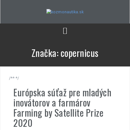
Skip
to
content
Značka:
copernicus
/** */
Európska súťaž pre mladých
inovátorov a farmárov
Farming by Satellite Prize
2020