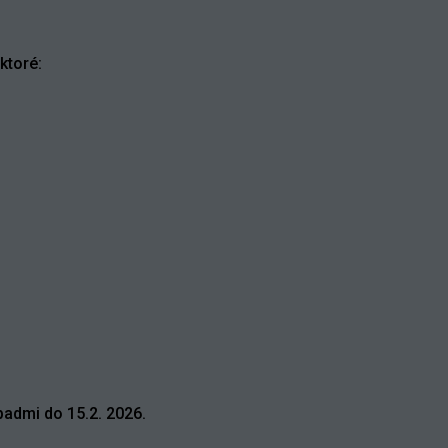
ktoré:
padmi do 15.2. 2026.