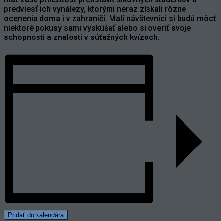
predviesť ich vynálezy, ktorými neraz získali rôzne
ocenenia doma i v zahraničí. Malí návštevníci si budú môcť
niektoré pokusy sami vyskúšať alebo si overiť svoje
schopnosti a znalosti v súťažných kvízoch.
Pridať do kalendára