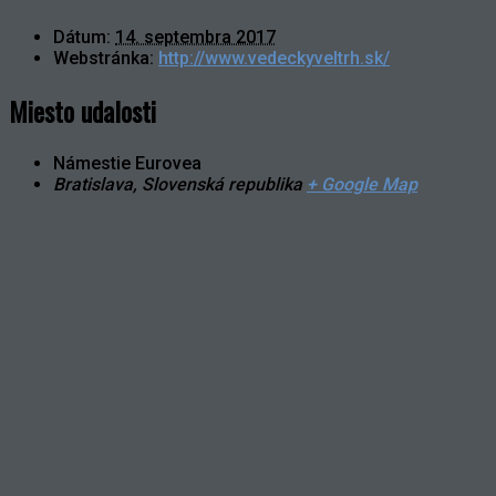
Dátum:
14. septembra 2017
Webstránka:
http://www.vedeckyveltrh.sk/
Miesto udalosti
Námestie Eurovea
Bratislava
,
Slovenská republika
+ Google Map