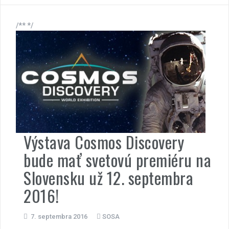
/** */
Výstava Cosmos Discovery
bude mať svetovú premiéru na
Slovensku už 12. septembra
2016!
7. septembra 2016
SOSA