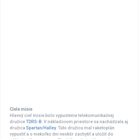
Ciele misie
Hlavný cieľ misie bolo vypustenie telekomunikačnej
družice
TDRS-B
. V nákladovom priestore sa nachádzala aj
družica
Spartan/Halley
. Túto družicu mal raketoplán
vypustiť a o niekoľko dní neskôr zachytiť a uložiť do