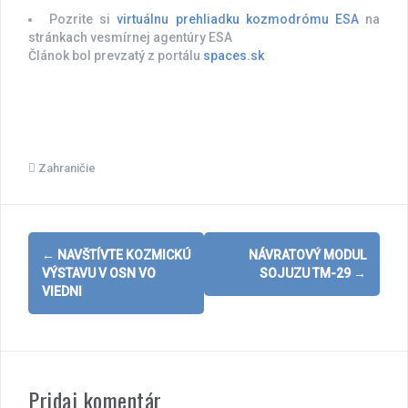
Pozrite si
virtuálnu prehliadku kozmodrómu ESA
na
stránkach vesmírnej agentúry ESA
Článok bol prevzatý z portálu
spaces.sk
Zahraničie
Post
←
NAVŠTÍVTE KOZMICKÚ
NÁVRATOVÝ MODUL
navigation
VÝSTAVU V OSN VO
SOJUZU TM-29
→
VIEDNI
Pridaj komentár