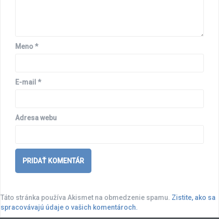
Meno
*
E-mail
*
Adresa webu
Táto stránka používa Akismet na obmedzenie spamu.
Zistite, ako sa
spracovávajú údaje o vašich komentároch.