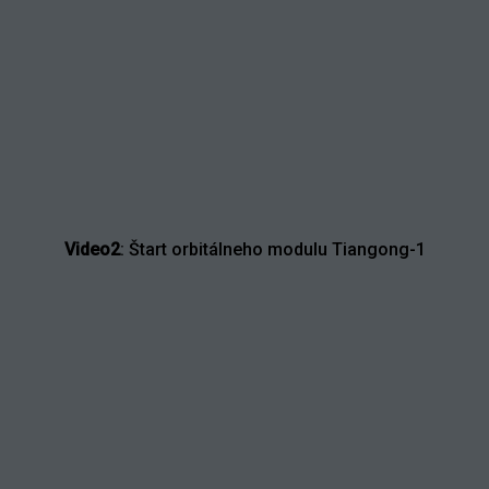
Video2
: Štart orbitálneho modulu Tiangong-1