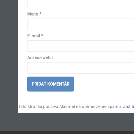
Meno
*
E-mail
*
Adresa webu
Táto stránka používa Akismet na obmedzenie spamu.
Zisti