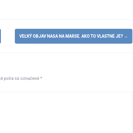
VEĽKÝ OBJAV NASA NA MARSE. AKO TO VLASTNE JE?
→
é polia sú označené
*