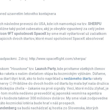
pred uzavretím letového kontajnera
ich následne prevezú do USA, kde ich namontujú na tzv.
SHERPU
ibližne taký počet cubesatov, aký je obvykle vypustený za celý jeden
lcon 9FT spoločnosti SpaceX
by sme mali vyštartovať už začiatkom
zajúcich dvoch štartov, ktoré musí spoločnosť SpaceX absolvovať
quadpackmi. Zdroj: http://www.spaceflight.com/sherpa/
avskom “Houstone” tzv.
Launch Party
, kde privítame všetkých členov
ko raketa s našim dieťaťom stúpa ku kozmickým výšínám. Dúfame,
a štart štyri krát, ako to bolo napríklad u
nedávneho štartu
rakety
nervy 🙂 Približne do dvoch hodín od štartu by mala byť naša družica
ickejšia chvíla – čakanie na prvé signály. Vecí, ktoré môžu zlyhať, je
o tom mohla nedávno presvedčiť aj japonská vesmírna agentúra
i
v hodnote takmer 300 miliónov dolárov. My sme však zodpovedne
e táto kozmická lotéria bude hrať v náš prospech.
andenberg
sa budú nachádzať aj hostia zo Slovenska, ktorých