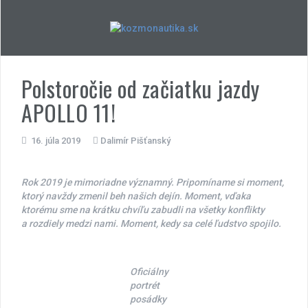
Skip
to
content
Polstoročie od začiatku jazdy
APOLLO 11!
16. júla 2019
Dalimír Pišťanský
Rok 2019 je mimoriadne významný. Pripomíname si moment,
ktorý navždy zmenil beh našich dejín. Moment, vďaka
ktorému sme na krátku chvíľu zabudli na všetky konflikty
a rozdiely medzi nami. Moment, kedy sa celé ľudstvo spojilo.
Oficiálny
portrét
posádky