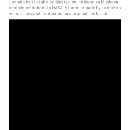
Jednalo by sa však o odlišný typ letu na akom sa Muskova
spoločnosť dohodal s NASA. V tomto prípade by sa totiž do
vesmíru nevydali profesionálni astronauti ale turisti.