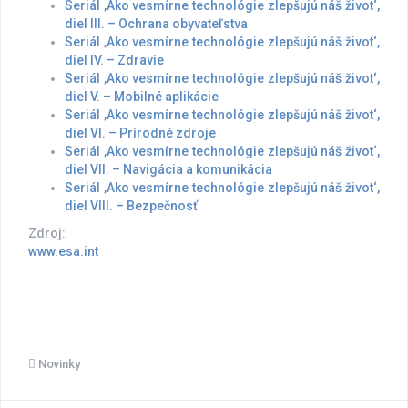
Seriál ‚Ako vesmírne technológie zlepšujú náš život‘,
diel III. – Ochrana obyvateľstva
Seriál ‚Ako vesmírne technológie zlepšujú náš život‘,
diel IV. – Zdravie
Seriál ‚Ako vesmírne technológie zlepšujú náš život‘,
diel V. – Mobilné aplikácie
Seriál ‚Ako vesmírne technológie zlepšujú náš život‘,
diel VI. – Prírodné zdroje
Seriál ‚Ako vesmírne technológie zlepšujú náš život‘,
diel VII. – Navigácia a komunikácia
Seriál ‚Ako vesmírne technológie zlepšujú náš život‘,
diel VIII. – Bezpečnosť
Zdroj:
www.esa.int
Novinky