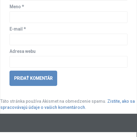
Meno
*
E-mail
*
Adresa webu
Táto stránka používa Akismet na obmedzenie spamu.
Zistite, ako sa
spracovávajú údaje o vašich komentároch.