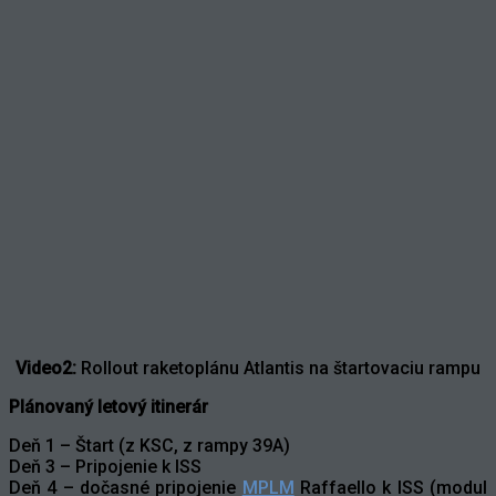
Video2:
Rollout raketoplánu Atlantis na štartovaciu rampu
Plánovaný letový itinerár
Deň 1 – Štart (z KSC, z rampy 39A)
Deň 3 – Pripojenie k ISS
Deň 4 – dočasné pripojenie
MPLM
Raffaello k ISS (modul