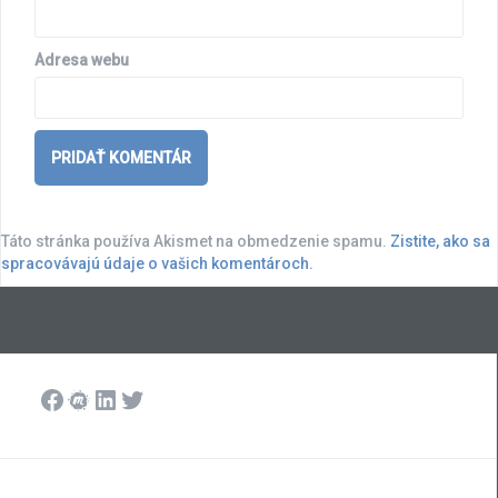
Adresa webu
Táto stránka používa Akismet na obmedzenie spamu.
Zistite, ako sa
spracovávajú údaje o vašich komentároch.
Facebook
Meetup
LinkedIn
Twitter