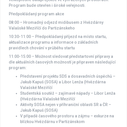
Program bude otevřen i široké veřejnosti.
Předpokládaný program akce
08:00 – Hromadný odjezd midibusem z Hvězdárny
Valašské Meziříčí do Partizánskeho
10:30-11:00 – Předpokládaný příjezd na místo startu,
aktualizace programu a informace o základních
pravidlech chování v průběhu startu
11:00-15:00 – Možnost sledovat předstartovní přípravy a
dle aktuálních časových možností je připraven následující
program:
Představení projektu SDS a dosavadních úspěchů –
Jakub Kapuš (SOSA) a Libor Lenža (Hvězdárna
Valašské Meziříčí
Studentská soutěž – zajímavé nápady – Libor Lenža
(Hvězdárna Valašské Meziříčí
Aktivity SOSA nejen v příhraniční oblasti SR a ČR –
Jakub Kapuš (SOSA)
V případě časového prostoru a zájmu – exkurze na
blízkou Hvězdárnu v Partizánskom