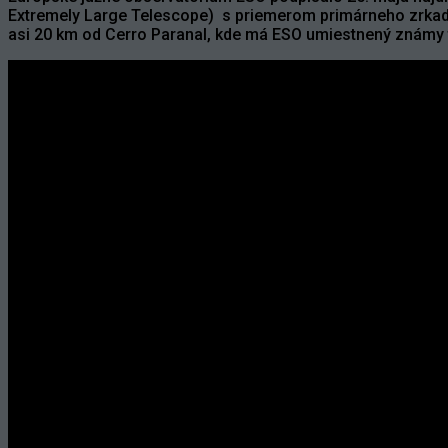
Extremely Large Telescope) s priemerom primárneho zrkadl
asi 20 km od Cerro Paranal, kde má ESO umiestnený známy t