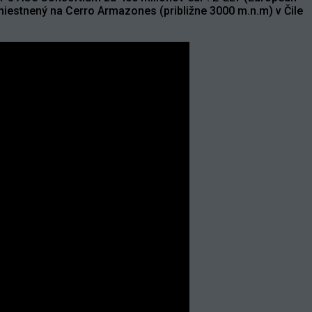
estnený na Cerro Armazones (približne 3000 m.n.m) v Čile