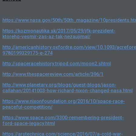
https://www.nasa.gov/50th/50th_magazine/10presidents.ht
https://kozmonautika.sk/2017/05/29/jfk-prezident-
ktoreho-vesmir-zas-az-tak-nezaujimal/
http://americanhistory.oxfordre.com/view/10.1093/acrefo
9780199329175-e-274
http://spaceracehistory.tripod.com/moon2.shtml
http://www.thespacereview.com/article/396/1
http://www.planetary.org/blogs/guest-blogs/jason-
callahan/20141003-how-richard-nixon-changed-nasa.html
https://www.nixonfoundation.org/2016/10/space-race-
peaceful-competition/
https://www.space.com/3300-remembering-president-
ford-space-legacy.html
https://arstechnica.com/science/2016/07/a-cold-war-