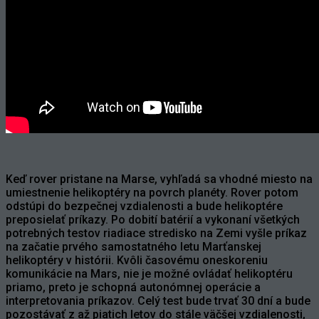
Keď rover pristane na Marse, vyhľadá sa vhodné miesto na
umiestnenie helikoptéry na povrch planéty. Rover potom
odstúpi do bezpečnej vzdialenosti a bude helikoptére
preposielať príkazy. Po dobití batérií a vykonaní všetkých
potrebných testov riadiace stredisko na Zemi vyšle príkaz
na začatie prvého samostatného letu Marťanskej
helikoptéry v histórii. Kvôli časovému oneskoreniu
komunikácie na Mars, nie je možné ovládať helikoptéru
priamo, preto je schopná autonómnej operácie a
interpretovania príkazov. Celý test bude trvať 30 dní a bude
pozostávať z až piatich letov do stále väčšej vzdialenosti,