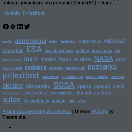
oblasti inovácií pre pozorovanie Zeme (EO) – bude […]
Novinky
,
Príležitosti
Facebook
Meetup
LinkedIn
Twitter
astronomia
cubesat
copernicus
balon
bratislava
apollo
ESA
Education
expedice mars
galileo
inovations
iss
NASA
mars
mesiac
moon
pecs
musilova
konferencia
pozvanka
podujatie
planetarium
polopate
pozorovanie
prilezitost
radioamater
radioamateur
prilezitosti
seminar
SOSA
skcube
slovensko
space
SpaceX
SpVRI
stratosfera
student
studenti
stratosphere
stratobalon
sutaz
technologies
udalost
vju
vyzva
Proudly powered by WordPress
|
Theme:
FlyMag
by
Themeisle.
Novinky