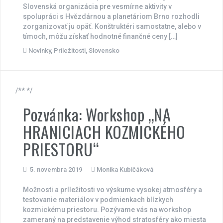
Slovenská organizácia pre vesmírne aktivity v
spolupráci s Hvězdárnou a planetáriom Brno rozhodli
zorganizovať ju opäť. Konštruktéri samostatne, alebo v
tímoch, môžu získať hodnotné finančné ceny […]
Novinky
,
Príležitosti
,
Slovensko
/** */
Pozvánka: Workshop „NA
HRANICIACH KOZMICKÉHO
PRIESTORU“
5. novembra 2019
Monika Kubičáková
Možnosti a príležitosti vo výskume vysokej atmosféry a
testovanie materiálov v podmienkach blízkych
kozmickému priestoru. Pozývame vás na workshop
zameraný na predstavenie výhod stratosféry ako miesta