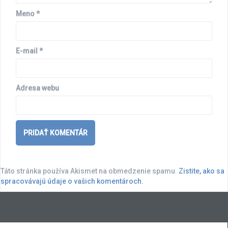
Meno
*
E-mail
*
Adresa webu
Táto stránka používa Akismet na obmedzenie spamu.
Zistite, ako sa
spracovávajú údaje o vašich komentároch.