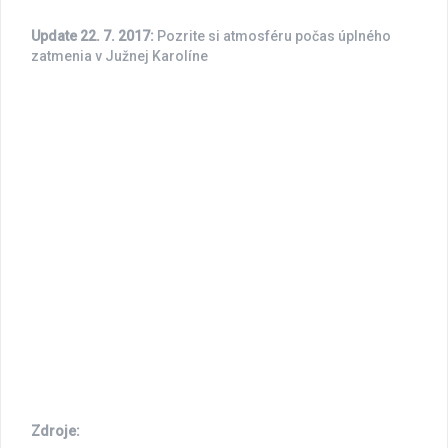
Update 22. 7. 2017:
Pozrite si atmosféru počas úplného
zatmenia v Južnej Karolíne
Zdroje: