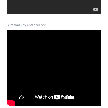
Alternatívny živý prenos: