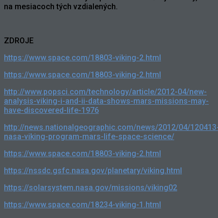
na mesiacoch tých vzdialených.
ZDROJE
https://www.space.com/18803-viking-2.html
https://www.space.com/18803-viking-2.html
http://www.popsci.com/technology/article/2012-04/new-
analysis-viking-i-and-ii-data-shows-mars-missions-may-
have-discovered-life-1976
http://news.nationalgeographic.com/news/2012/04/120413
nasa-viking-program-mars-life-space-science/
https://www.space.com/18803-viking-2.html
https://nssdc.gsfc.nasa.gov/planetary/viking.html
https://solarsystem.nasa.gov/missions/viking02
https://www.space.com/18234-viking-1.html