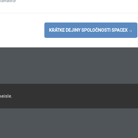
oamateur
KRÁTKE DEJINY SPOLOČNOSTI SPACEX
→
eisle.