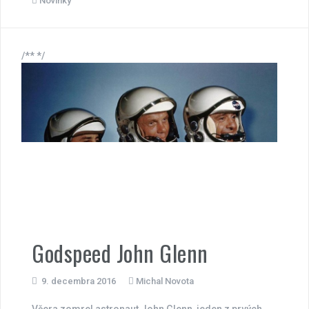
Novinky
/** */
Godspeed John Glenn
9. decembra 2016
Michal Novota