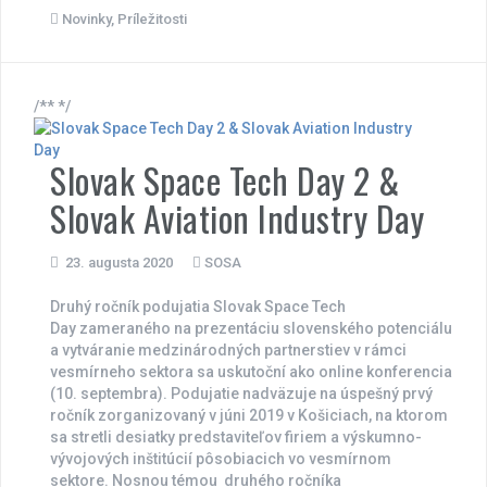
Novinky
,
Príležitosti
/** */
Slovak Space Tech Day 2 &
Slovak Aviation Industry Day
23. augusta 2020
SOSA
Druhý ročník podujatia Slovak Space Tech
Day zameraného na prezentáciu slovenského potenciálu
a vytváranie medzinárodných partnerstiev v rámci
vesmírneho sektora sa uskutoční ako online konferencia
(10. septembra). Podujatie nadväzuje na úspešný prvý
ročník zorganizovaný v júni 2019 v Košiciach, na ktorom
sa stretli desiatky predstaviteľov firiem a výskumno-
vývojových inštitúcií pôsobiacich vo vesmírnom
sektore. Nosnou témou druhého ročníka