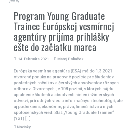
/** */
Program Young Graduate
Trainee Európskej vesmírnej
agentúry prijíma prihlášky
ešte do začiatku marca
14. februára 2021
Matej Poliaček
Európska vesmírna agentúra (ESA) má do 1.3.2021
otvorené ponuky na pracovné pozície pre študentov
posledných ročníkov a čerstvých absolventov rôznych
odborov. Otvorených je 108 pozícií, v ktorých nájdu
uplatnenie študenti a absolventi nielen inžinierskych
odvetví, prírodných vied a informačných technológií, ale
aj podnikania, ekonómie, práva, finančníctva a iných
spoločenských vied. Stáž „Young Graduate Trainee“
(YGT) […]
Novinky