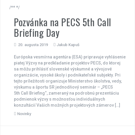
/** */
Pozvánka na PECS 5th Call
Briefing Day
20. augusta 2019
Jakub Kapuš
Európska vesmírna agentúra (ESA) pripravuje vyhlásenie
piatej Výzvy na predkladanie projektov PECS, do ktorej
sa môžu prihlásiť slovenské výskumné a vývojové
organizácie, vysoké školy i podnikateľské subjekty. Pri
tejto príležitosti organizuje Ministerstvo školstva, vedy,
výskumu a športu SR jednodňový seminár – „PECS
5th Call Briefing“, zameraný na podrobnú prezentáciu
podmienok výzvy s možnosťou individuálnych
konzultácií Vašich možných projektových zámerov […]
Novinky