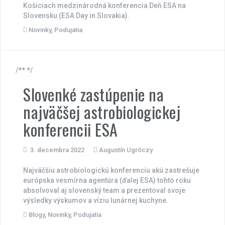
Košiciach medzinárodná konferencia Deň ESA na
Slovensku (ESA Day in Slovakia).
Novinky
,
Podujatia
/** */
Slovenké zastúpenie na
najväčšej astrobiologickej
konferencii ESA
3. decembra 2022
Augustín Ugróczy
Najväčšiu astrobiologickú konferenciu akú zastrešuje
európska vesmírna agentúra (ďalej ESA) tohto roku
absolvoval aj slovenský team a prezentoval svoje
výsledky výskumov a víziu lunárnej kuchyne.
Blogy
,
Novinky
,
Podujatia