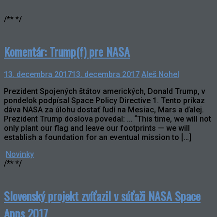
/** */
Komentár: Trump(f) pre NASA
13. decembra 2017
13. decembra 2017
Aleš Nohel
Prezident Spojených štátov amerických, Donald Trump, v
pondelok podpísal Space Policy Directive 1. Tento príkaz
dáva NASA za úlohu dostať ľudí na Mesiac, Mars a ďalej.
Prezident Trump doslova povedal: … “This time, we will not
only plant our flag and leave our footprints — we will
establish a foundation for an eventual mission to […]
Novinky
/** */
Slovenský projekt zvíťazil v súťaži NASA Space
Apps 2017