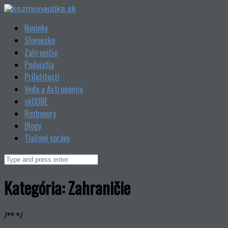
Skip
to
Novinky
content
Slovensko
Zahraničie
Podujatia
Príležitosti
Veda a Astronómia
skCUBE
Rozhovory
Blogy
Tlačové správy
Search
for:
Kategória:
Zahraničie
/** */